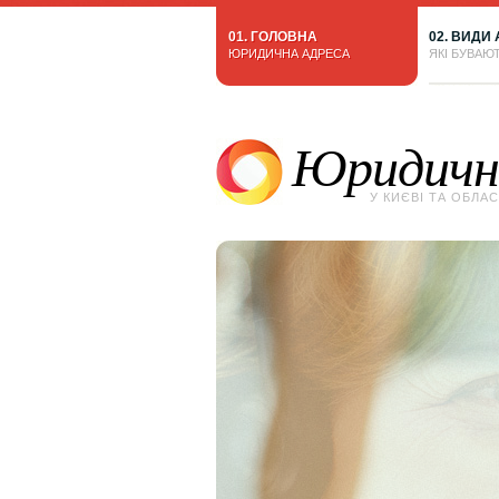
01. ГОЛОВНА
02. ВИДИ
ЮРИДИЧНА АДРЕСА
ЯКІ БУВАЮ
Юридичн
У КИЄВІ ТА ОБЛАС