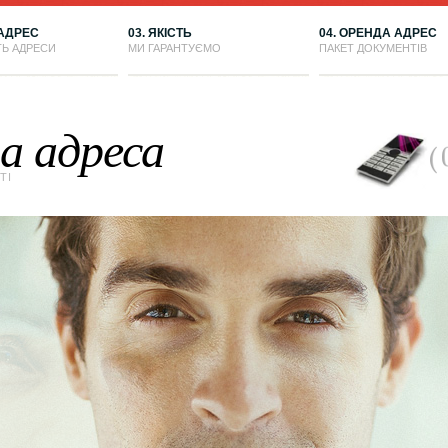
 АДРЕС
03. ЯКІСТЬ
04. ОРЕНДА АДРЕС
ТЬ АДРЕСИ
МИ ГАРАНТУЄМО
ПАКЕТ ДОКУМЕНТІВ
а адреса
ТІ